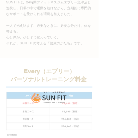
SUN FITは、24時間フィットネスジムエブリー魚津店と
連携し、日常の中で運動を続けながら、定期的に専門的
なサポートを受けられる環境を整えました。
一人で抱え込まず、必要なときに、必要な分だけ、体を
整える。
心と体が、少しずつ変わっていく。
それが、SUN FITの考える「健康のかたち」です。
Every（エブリー）
パーソナルトレーニング料金
【
利用規約】