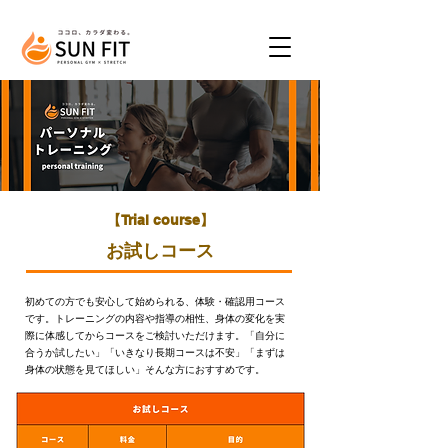
​【Trial course】
お試しコース
初めての方でも安心して始められる、体験・確認用コース
です。トレーニングの内容や指導の相性、身体の変化を実
際に体感してからコースをご検討いただけます。「自分に
合うか試したい」「いきなり長期コースは不安」「まずは
身体の状態を見てほしい」そんな方におすすめです。