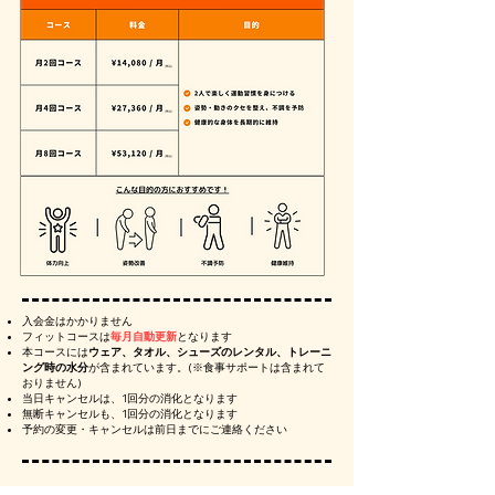
入会金はかかりません
フィットコースは
毎月自動更新
となります
本コースには
ウェア、タオル、シューズのレンタル、トレーニ
ング時の水分
が含まれています。
(※食事サポートは含まれて
おりません)
当日キャンセルは、1回分の消化となります
無断キャンセルも、1回分の消化となります
予約の変更・キャンセルは前日までにご連絡ください