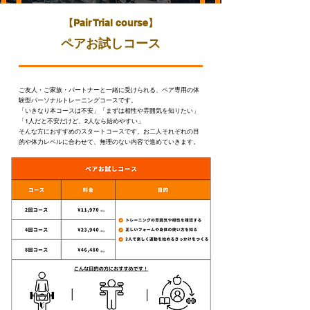
​【Pair Trial course】
ペアお試しコース
ご友人・ご家族・パートナーと一緒に受けられる、ペア専用の体
験型パーソナルトレーニングコースです。
「いきなり本コースは不安」「まずは相性や雰囲気を知りたい」
「1人だと不安だけど、2人なら始めやすい」
そんな方におすすめのスタートコースです。お二人それぞれの目
的や体力レベルに合わせて、無理のない内容で進めていきます。