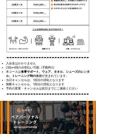
入会金はかかりません
2回or4回の分割払い可能（手数料0)
本コースは
食事サポート、ウェア、タオル、シューズのレンタ
ル、トレーニング時の水分
が含まれています。
当日キャンセルは、1回分の消化となります
無断キャンセルも、1回分の消化となります
予約の変更・キャンセルは前日までにご連絡ください