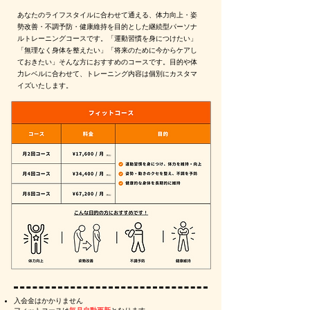
あなたのライフスタイルに合わせて通える、体力向上・姿
勢改善・不調予防・健康維持を目的とした継続型パーソナ
ルトレーニングコースです。
「運動習慣を身につけたい」
「無理なく身体を整えたい」「将来のために今からケアし
ておきたい」そんな方におすすめのコースです。
目的や体
力レベルに合わせて、トレーニング内容は個別にカスタマ
イズいたします。
入会金はかかりません