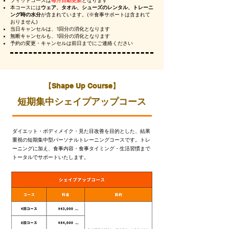
フィットコースは
毎月自動更新
となります
本コースには
ウェア、タオル、シューズのレンタル、トレーニ
ング時の水分
が含まれています。(※食事サポートは含まれて
おりません)
当日キャンセルは、1回分の消化となります
無断キャンセルも、1回分の消化となります
予約の変更・キャンセルは前日までにご連絡ください
​【Shape Up Course】
短期集中シェイプアップコース
ダイエット・ボディメイク・見た目改善を目的とした、結果
重視の短期集中型パーソナルトレーニングコースです。
トレ
ーニングに加え、食事内容・食事タイミング・生活習慣まで
トータルでサポートいたします。