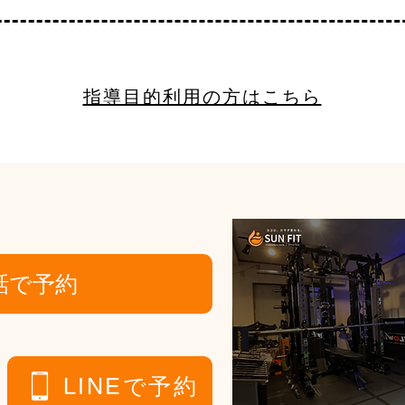
​指導目的利用の方はこちら
話で予約
LINEで予約