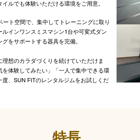
タイルでも体験いただける環境をご用意。
イベート空間で、集中してトレーニングに取り
ールインワンスミスマシン1台や可変式ダン
ングをサポートする器具を完備。
に理想のカラダづくりを続けていただけま
気を体験してみたい」「一人で集中できる環
度、SUN FITのレンタルジムをお試しくだ
特長