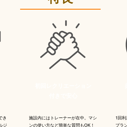
初回レクリエーション
付きで安心
でき
施設内にはトレーナーが在中。マシ
1回
ルジ
ンの使い方など簡単な質問もOK！
プラ