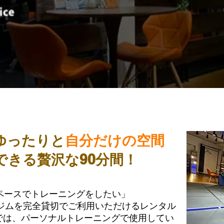
ゆったりと
自分だけの空間
できる贅沢な90分間！
ペースでトレーニングをしたい」
間ジムを完全貸切でご利用いただけるレンタル
ITでは、パーソナルトレーニングで使用してい