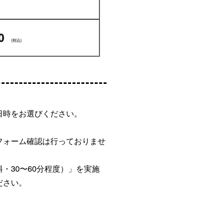
日時をお選びください。
フォーム確認は行っておりませ
・30〜60分程度）」を実施
ださい。