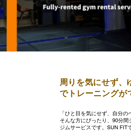
周りを気にせず、
で
トレーニングが
「ひと目を気にせず、自分の
そんな方にぴったり、90分
ジムサービスです。SUN F