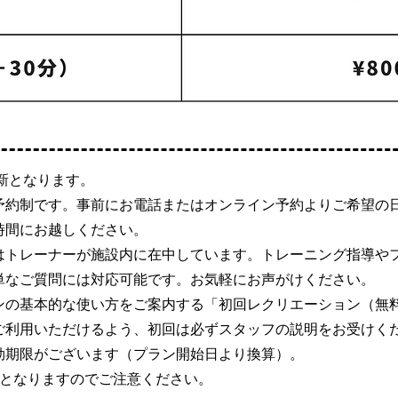
新となります。
予約制です。事前にお電話またはオンライン予約よりご希望の
時間にお越しください。
はトレーナーが施設内に在中しています。トレーニング指導や
単なご質問には対応可能です。お気軽にお声がけください。
の基本的な使い方をご案内する「初回レクリエーション（無料
ご利用いただけるよう、初回は必ずスタッフの説明をお受けく
効期限がございます（プラン開始日より換算）。
化となりますのでご注意ください。