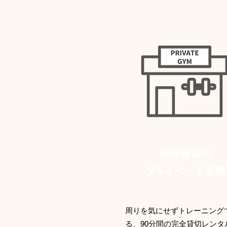
完全貸切の
プライベート空間
周りを気にせずトレーニング
る、90分間の完全貸切レンタ