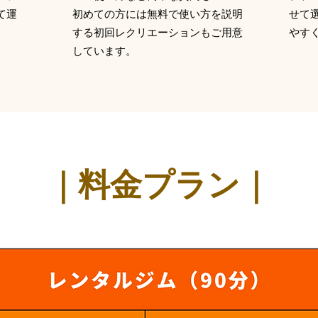
て運
初めての方には無料で使い方を説明
せて
する初回レクリエーションもご用意
やす
しています。
​｜料金プラン｜