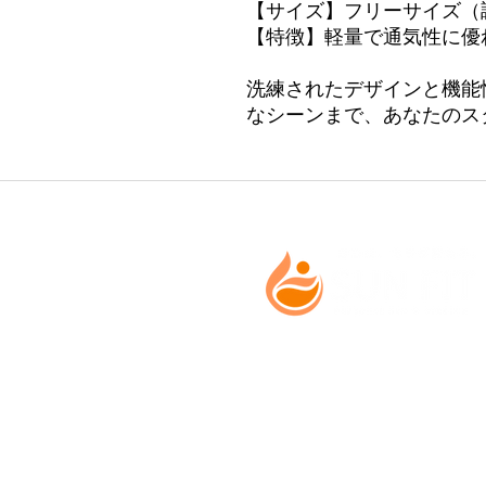
【サイズ】フリーサイズ（
【特徴】軽量で通気性に優
洗練されたデザインと機能
なシーンまで、あなたのス
【営業時間】月曜日〜日曜
7:00～22:00(最終
【定休日】 不定休
【所在地】 〒936-0807