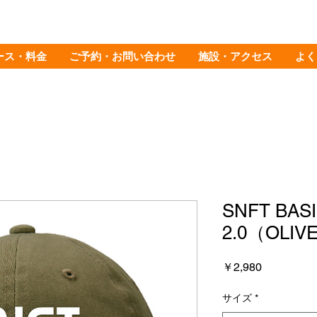
ース・料金
ご予約・お問い合わせ
施設・アクセス
よく
SNFT BAS
2.0（OLIV
価
￥2,980
格
サイズ
*