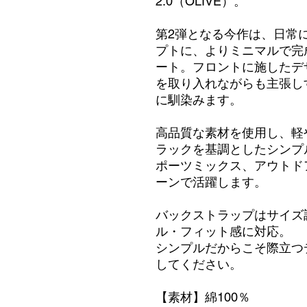
2.0（OLIVE）。
第2弾となる今作は、日常
プトに、よりミニマルで完
ート。フロントに施したデ
を取り入れながらも主張し
に馴染みます。
高品質な素材を使用し、軽
ラックを基調としたシンプ
ポーツミックス、アウトド
ーンで活躍します。
バックストラップはサイズ
ル・フィット感に対応。
シンプルだからこそ際立つ
してください。
【素材】綿100％