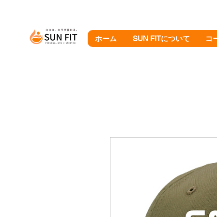
ホーム
SUN FITについて
コ