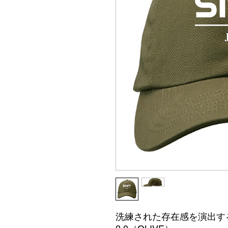
洗練された存在感を演出する、S