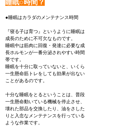
睡眠○時間？
●睡眠はカラダのメンテナンス時間
『寝る子は育つ』というように睡眠は
成長のために不可欠なものです。
睡眠中は筋肉に回復・発達に必要な成
長ホルモンが一番分泌されやすい時間
帯です。
睡眠を十分に取っていないと、いくら
一生懸命筋トレをしても効果が出ない
ことがあるのです。
十分な睡眠をとるということは、普段
一生懸命動いている機械を停止させ、
壊れた部品を交換したり、油をさした
りと入念なメンテナンスを行っている
ような作業です。