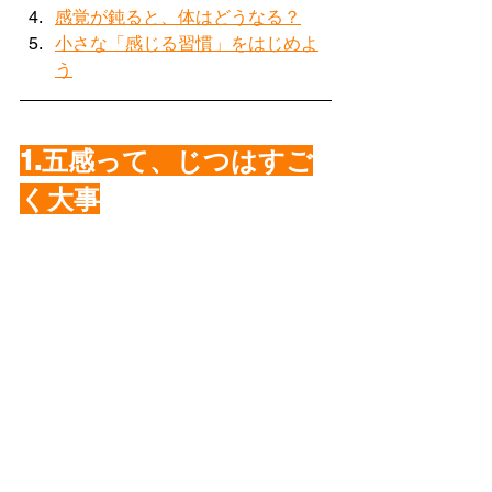
感覚が鈍ると、体はどうなる？
小さな「感じる習慣」をはじめよ
う
1.五感って、じつはすご
く大事